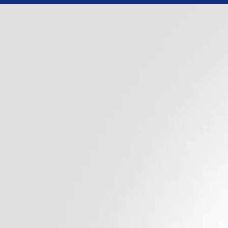
liver Tercero