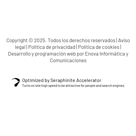
Copyright © 2025. Todos los derechos reservados |
Aviso
legal
|
Política de privacidad
|
Política de cookies
|
Desarrollo y programación web por
Enova Informática y
Comunicaciones
Optimized by Seraphinite Accelerator
Turns on site high speed to be attractive for people and search engines.