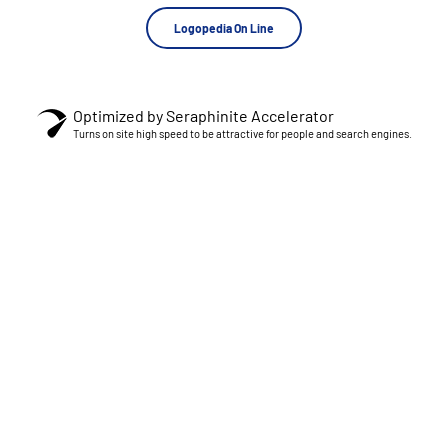
Logopedia On Line
Optimized by Seraphinite Accelerator
Turns on site high speed to be attractive for people and search engines.