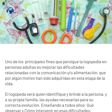
Logopedia p
Adultos
Uno de los principales fines que persigue la logopedia en
personas adultas es mejorar las dificultades
relacionadas con la comunicación y/o alimentación, que
por algún motivo han sido adquiridas en esta etapa de la
vida.
El logopeda será quien identifique y brinde a la persona, y
a su propia familia, las ayudas necesarias para su
correcta evolución. Enseñando a todos ellos: Qué
observar y Cómo intervenir en esas dificultades.