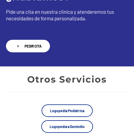
Pide una cita en nuestra clínica y atenderemos tus
necesidades de forma personalizada.
PEDIR CITA
Otros Servicios
Logopedia Pediátrica
Logopedia a Domicilio