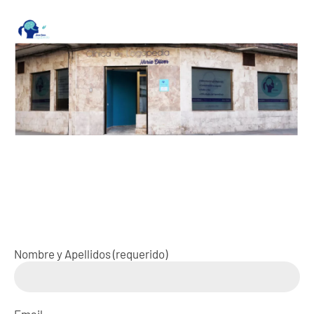
Formulario de Contacto
¿Hablamos?
Nombre y Apellidos (requerido)
Email