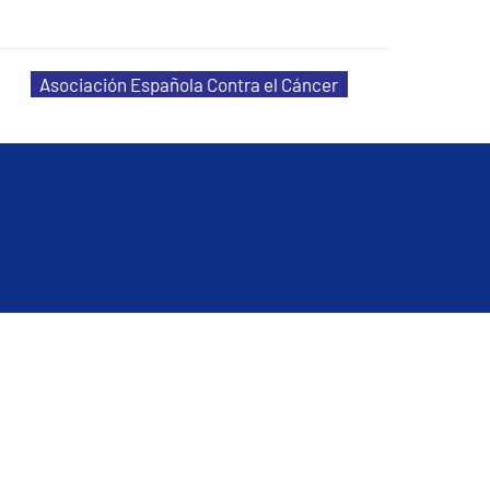
Asociación Española Contra el Cáncer
Pedir Cita