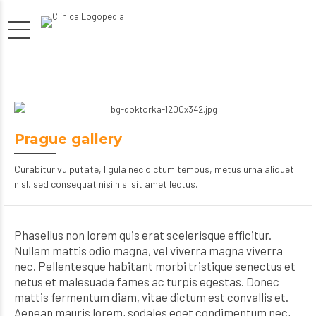
Prague gallery
Curabitur vulputate, ligula nec dictum tempus, metus urna aliquet
nisl, sed consequat nisi nisl sit amet lectus.
Phasellus non lorem quis erat scelerisque efficitur.
Nullam mattis odio magna, vel viverra magna viverra
nec. Pellentesque habitant morbi tristique senectus et
netus et malesuada fames ac turpis egestas. Donec
mattis fermentum diam, vitae dictum est convallis et.
Aenean mauris lorem, sodales eget condimentum nec,