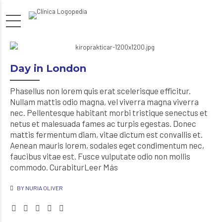
Day in London
Phasellus non lorem quis erat scelerisque efficitur.
Nullam mattis odio magna, vel viverra magna viverra
nec. Pellentesque habitant morbi tristique senectus et
netus et malesuada fames ac turpis egestas. Donec
mattis fermentum diam, vitae dictum est convallis et.
Aenean mauris lorem, sodales eget condimentum nec,
faucibus vitae est. Fusce vulputate odio non mollis
commodo. CurabiturLeer Más
BY NURIA OLIVER