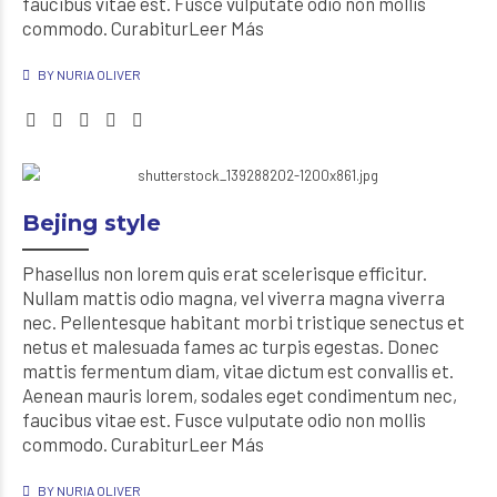
faucibus vitae est. Fusce vulputate odio non mollis
commodo. CurabiturLeer Más
BY NURIA OLIVER
Bejing style
Phasellus non lorem quis erat scelerisque efficitur.
Nullam mattis odio magna, vel viverra magna viverra
nec. Pellentesque habitant morbi tristique senectus et
netus et malesuada fames ac turpis egestas. Donec
mattis fermentum diam, vitae dictum est convallis et.
Aenean mauris lorem, sodales eget condimentum nec,
faucibus vitae est. Fusce vulputate odio non mollis
commodo. CurabiturLeer Más
BY NURIA OLIVER