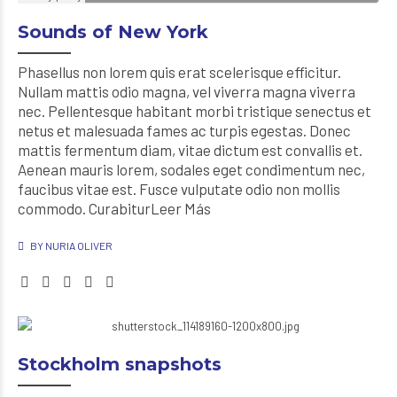
Sounds of New York
Phasellus non lorem quis erat scelerisque efficitur.
Nullam mattis odio magna, vel viverra magna viverra
nec. Pellentesque habitant morbi tristique senectus et
netus et malesuada fames ac turpis egestas. Donec
mattis fermentum diam, vitae dictum est convallis et.
Aenean mauris lorem, sodales eget condimentum nec,
faucibus vitae est. Fusce vulputate odio non mollis
commodo. CurabiturLeer Más
BY NURIA OLIVER
Stockholm snapshots