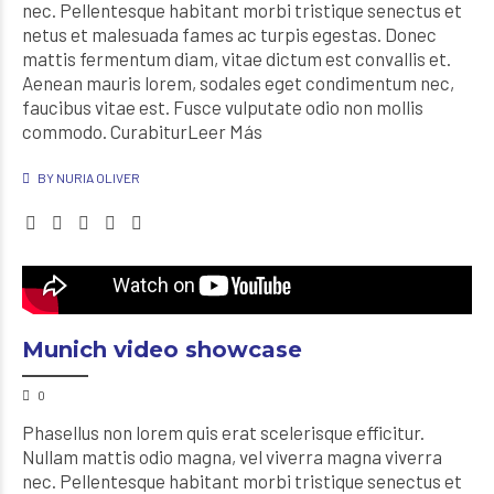
nec. Pellentesque habitant morbi tristique senectus et
netus et malesuada fames ac turpis egestas. Donec
mattis fermentum diam, vitae dictum est convallis et.
Aenean mauris lorem, sodales eget condimentum nec,
faucibus vitae est. Fusce vulputate odio non mollis
commodo. CurabiturLeer Más
BY NURIA OLIVER
Munich video showcase
0
Phasellus non lorem quis erat scelerisque efficitur.
Nullam mattis odio magna, vel viverra magna viverra
nec. Pellentesque habitant morbi tristique senectus et