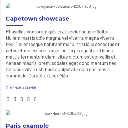
Capetown showcase
Phasellus non lorem quis erat scelerisque efficitur.
Nullam mattis odio magna, vel viverra magna viverra
nec. Pellentesque habitant morbi tristique senectus et
netus et malesuada fames ac turpis egestas. Donec
mattis fermentum diam, vitae dictum est convallis et.
Aenean mauris lorem, sodales eget condimentum nec,
faucibus vitae est. Fusce vulputate odio non mollis
commodo. CurabiturLeer Más
BY NURIA OLIVER
Paris example