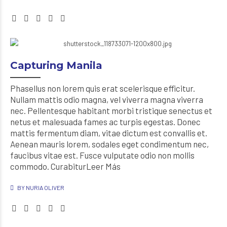
Capturing Manila
Phasellus non lorem quis erat scelerisque efficitur.
Nullam mattis odio magna, vel viverra magna viverra
nec. Pellentesque habitant morbi tristique senectus et
netus et malesuada fames ac turpis egestas. Donec
mattis fermentum diam, vitae dictum est convallis et.
Aenean mauris lorem, sodales eget condimentum nec,
faucibus vitae est. Fusce vulputate odio non mollis
commodo. CurabiturLeer Más
BY NURIA OLIVER