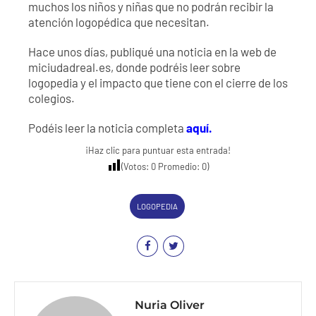
muchos los niños y niñas que no podrán recibir la
atención logopédica que necesitan.
Hace unos días, publiqué una noticia en la web de
miciudadreal.es, donde podréis leer sobre
logopedia y el impacto que tiene con el cierre de los
colegios.
Podéis leer la noticia completa
aquí.
¡Haz clic para puntuar esta entrada!
(Votos:
0
Promedio:
0
)
LOGOPEDIA
Nuria Oliver