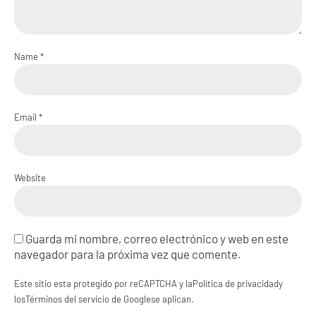
Name *
Email *
Website
Guarda mi nombre, correo electrónico y web en este
navegador para la próxima vez que comente.
Este sitio esta protegido por reCAPTCHA y la
Política de privacidad
y
los
Términos del servicio de Google
se aplican.