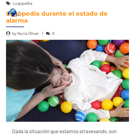
Logopedia
Logopedia durante el estado de
alarma
by Nuria Oliver
0
Dada la situación que estamos atravesando, son